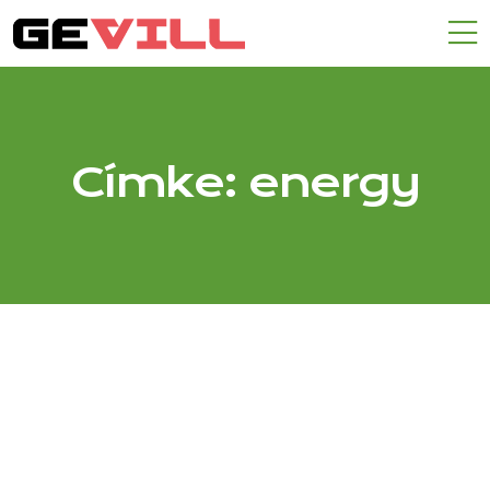
Címke:
energy