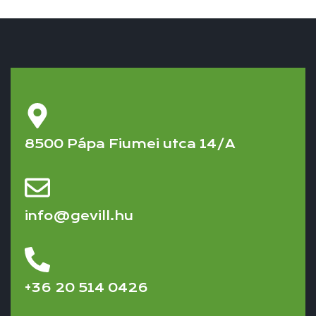
8500 Pápa Fiumei utca 14/A
info@gevill.hu
+36 20 514 0426